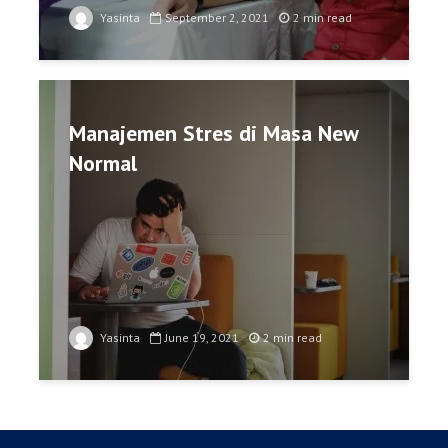
Yasinta
September 2, 2021
2 min read
Manajemen Stres di Masa New
Normal
Yasinta
June 19, 2021
2 min read