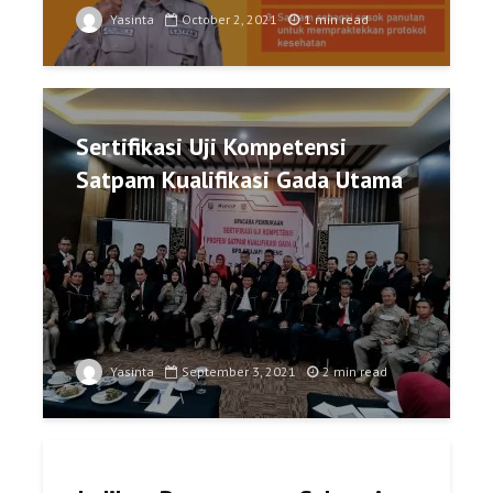
Yasinta
October 2, 2021
1 min read
Sertifikasi Uji Kompetensi
Satpam Kualifikasi Gada Utama
Yasinta
September 3, 2021
2 min read