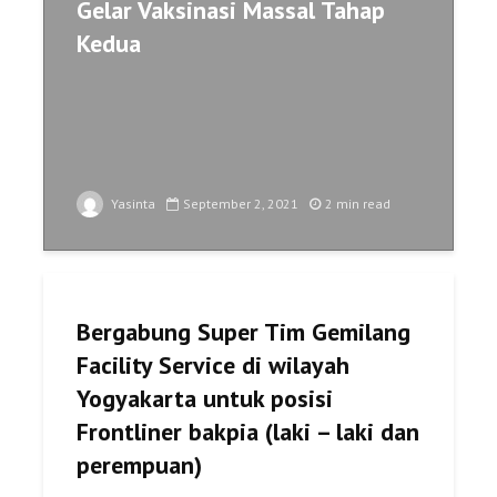
Gelar Vaksinasi Massal Tahap
Kedua
Yasinta
September 2, 2021
2 min read
Bergabung Super Tim Gemilang
Facility Service di wilayah
Yogyakarta untuk posisi
Frontliner bakpia (laki – laki dan
perempuan)