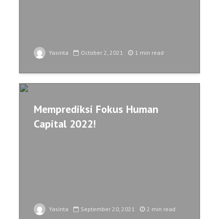
Yasinta
October 2, 2021
1 min read
Memprediksi Fokus Human
Capital 2022!
Yasinta
September 20, 2021
2 min read